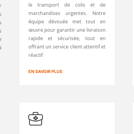
le transport de colis et de
r
marchandises urgentes. Notre
s
équipe dévouée met tout en
s
œuvre pour garantir une livraison
s
rapide et sécurisée, tout en
e
offrant un service client attentif et
à
réactif
EN SAVOIR PLUS