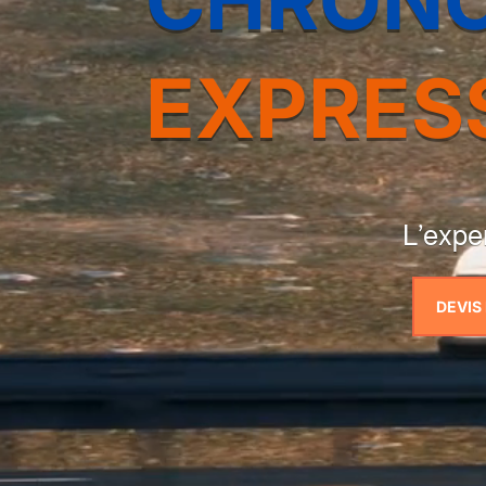
EXPRES
L’exper
DEVIS