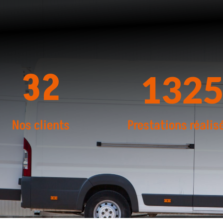
32
132
Nos clients
Prestations réalis