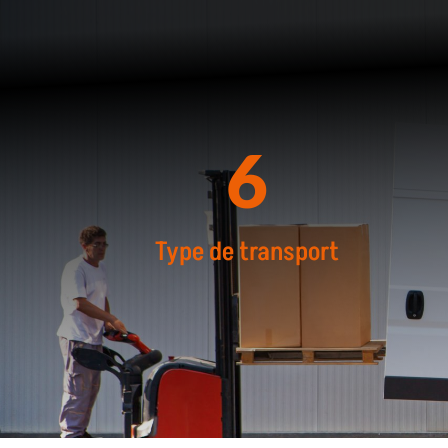
6
Type de transport