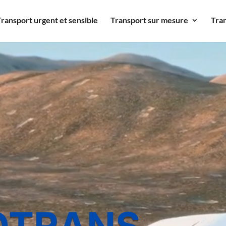
Transport urgent et sensible
Transport sur mesure
Tra
OTRANS