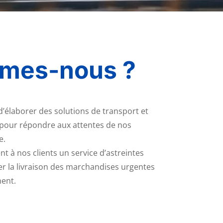
mes-nous ?
d’élaborer des solutions de transport et
 pour répondre aux attentes de nos
e.
 à nos clients un service d’astreintes
er la livraison des marchandises urgentes
ment.