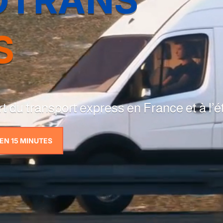
S
t du transport express en France et à l’
 EN 15 MINUTES